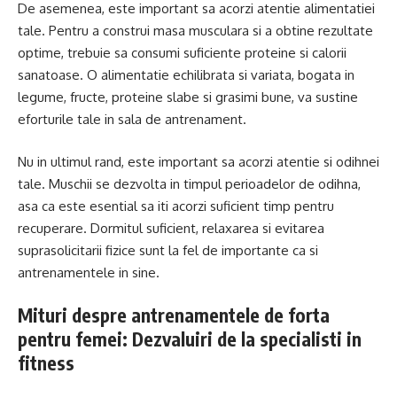
De asemenea, este important sa acorzi atentie alimentatiei
tale. Pentru a construi masa musculara si a obtine rezultate
optime, trebuie sa consumi suficiente proteine si calorii
sanatoase. O alimentatie echilibrata si variata, bogata in
legume, fructe, proteine slabe si grasimi bune, va sustine
eforturile tale in sala de antrenament.
Nu in ultimul rand, este important sa acorzi atentie si odihnei
tale. Muschii se dezvolta in timpul perioadelor de odihna,
asa ca este esential sa iti acorzi suficient timp pentru
recuperare. Dormitul suficient, relaxarea si evitarea
suprasolicitarii fizice sunt la fel de importante ca si
antrenamentele in sine.
Mituri despre antrenamentele de forta
pentru femei: Dezvaluiri de la specialisti in
fitness