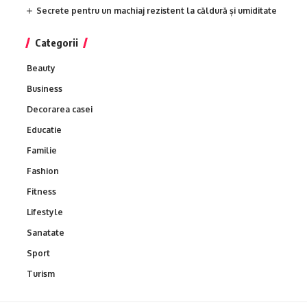
Secrete pentru un machiaj rezistent la căldură și umiditate
Categorii
Beauty
Business
Decorarea casei
Educatie
Familie
Fashion
Fitness
Lifestyle
Sanatate
Sport
Turism