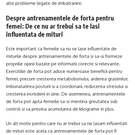
alte probleme legate de imbatranire.
Despre antrenamentele de forta pentru
femei: De ce nu ar trebui sa te lasi
influentata de mituri
Este important ca femeile sa nu se lase influentate de
miturile despre antrenamentele de forta si sa-si formeze
propriile opinii bazate pe informatii corecte si relevante.
Exercitiile de forta pot aduce numeroase beneficii pentru
femei, precum cresterea metabolismului, arderea grasimilor,
imbunatatirea posturii si a coordonarii, reducerea stresului si
cresterea increderii in sine. De asemenea, antrenamentele
de forta pot ajuta femeile sa-si mentina greutatea sub
control si sa previna acumularea de kilograme in plus.
Un alt motiv pentru care nu ar trebui sa ne lasam influentati
de mituri este acela ca antrenamentele de forta pot fi