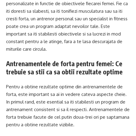
personalizate in functie de obiectivele fiecarei femei. Fie ca
iti doresti sa slabesti, sa iti tonifiezi musculatura sau sa iti
cresti forta, un antrenor personal sau un specialist in fitness
poate crea un program adaptat nevoilor tale. Este
important sa iti stabilesti obiectivele si sa lucrezi in mod
constant pentru a le atinge, fara a te lasa descurajata de
miturile care circula.
Antrenamentele de forta pentru femei: Ce
trebuie sa stii ca sa obtii rezultate optime
Pentru a obtine rezultate optime din antrenamentele de
forta, este important sa ai in vedere cateva aspecte cheie.
In primul rand, este esential sa iti stabilesti un program de
antrenament consistent si sa il respecti. Antrenamentele de
forta trebuie facute de cel putin doua-trei ori pe saptamana
pentru a obtine rezultate vizibile.