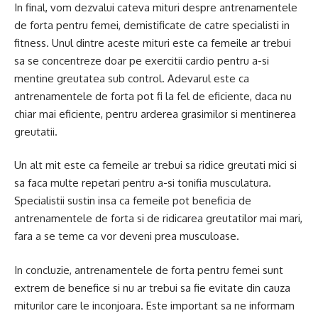
In final, vom dezvalui cateva mituri despre antrenamentele
de forta pentru femei, demistificate de catre specialisti in
fitness. Unul dintre aceste mituri este ca femeile ar trebui
sa se concentreze doar pe exercitii cardio pentru a-si
mentine greutatea sub control. Adevarul este ca
antrenamentele de forta pot fi la fel de eficiente, daca nu
chiar mai eficiente, pentru arderea grasimilor si mentinerea
greutatii.
Un alt mit este ca femeile ar trebui sa ridice greutati mici si
sa faca multe repetari pentru a-si tonifia musculatura.
Specialistii sustin insa ca femeile pot beneficia de
antrenamentele de forta si de ridicarea greutatilor mai mari,
fara a se teme ca vor deveni prea musculoase.
In concluzie, antrenamentele de forta pentru femei sunt
extrem de benefice si nu ar trebui sa fie evitate din cauza
miturilor care le inconjoara. Este important sa ne informam