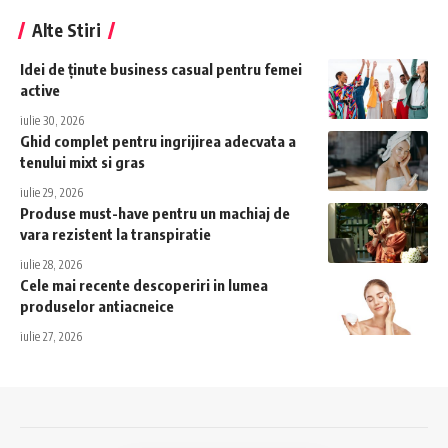
Alte Stiri
Idei de ținute business casual pentru femei
active
iulie 30, 2026
Ghid complet pentru ingrijirea adecvata a
tenului mixt si gras
iulie 29, 2026
Produse must-have pentru un machiaj de
vara rezistent la transpiratie
iulie 28, 2026
Cele mai recente descoperiri in lumea
produselor antiacneice
iulie 27, 2026