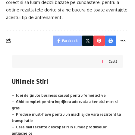
corect si sa luam decizii bazate pe cunoastere, pentru a
obtine rezultatele dorite si a ne bucura de toate avantajele
acestui tip de antrenament.
Facebook
Caută
Ultimele Stiri
Idei de ținute business casual pentru femei active
Ghid complet pentru ingrijirea adecvata a tenului mixt si
gras
Produse must-have pentru un machiaj de vara rezistent la
transpiratie
Cele mai recente descoperiri in lumea produselor
antiacneice