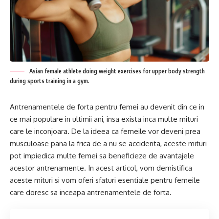
Asian female athlete doing weight exercises for upper body strength
during sports training in a gym.
Antrenamentele de forta pentru femei au devenit din ce in
ce mai populare in ultimii ani, insa exista inca multe mituri
care le inconjoara. De la ideea ca femeile vor deveni prea
musculoase pana la frica de a nu se accidenta, aceste mituri
pot impiedica multe femei sa beneficieze de avantajele
acestor antrenamente. In acest articol, vom demistifica
aceste mituri si vom oferi sfaturi esentiale pentru femeile
care doresc sa inceapa antrenamentele de forta.